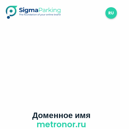
RU
Доменное имя
metronor.ru